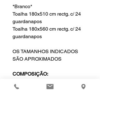
*Branco*
Toalha 180x510 cm rectg. c/ 24
guardanapos
Toalha 180x560 cm rectg. c/ 24
guardanapos
OS TAMANHOS INDICADOS
SÃO APROXIMADOS
COMPOSIÇÃO:
Linho e Algodão
SOLICITAR MAIS INFORMAÇÕES